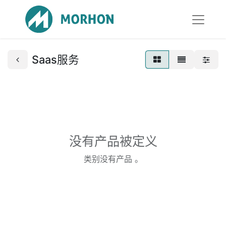
Saas服务
没有产品被定义
类别没有产品 。