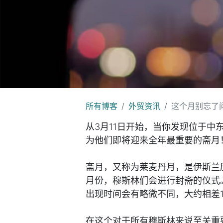
所有博客
外贸资讯
这个月别忘了
从3月11日开始，当你发现位于中
为他们即将迎来全年最重要的斋月
斋月，又称为莱麦丹月，是伊斯兰
月份，穆斯林们会进行封斋的仪式
出现时间会有略微不同，大约相差
在这个对于所有穆斯林来说至关重